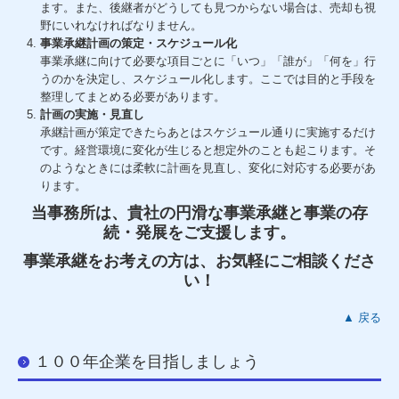
ます。また、後継者がどうしても見つからない場合は、売却も視
野にいれなければなりません。
事業承継計画の策定・スケジュール化
事業承継に向けて必要な項目ごとに「いつ」「誰が」「何を」行
うのかを決定し、スケジュール化します。ここでは目的と手段を
整理してまとめる必要があります。
計画の実施・見直し
承継計画が策定できたらあとはスケジュール通りに実施するだけ
です。経営環境に変化が生じると想定外のことも起こります。そ
のようなときには柔軟に計画を見直し、変化に対応する必要があ
ります。
当事務所は、貴社の円滑な事業承継と事業の存
続・発展をご支援します。
事業承継をお考えの方は、お気軽にご相談くださ
い！
▲ 戻る
１００年企業を目指しましょう