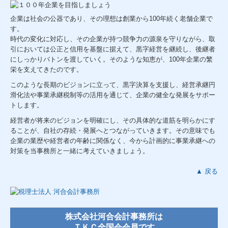
企業は社会の公器であり、その理想は創業から100年続く老舗企業で
す。
時代の変化に対応し、その企業が持つ競争力の源泉を守りながら、取
引においては公正と信用を基盤に据えて、黒字経営を継続し、後継者
にしっかりバトンを渡していく。そのような知恵が、100年企業の繁
栄を支えてきたのです。
このような長期のビジョンに立って、黒字決算を支援し、経営承継円
滑化法や事業承継税制等の活用を通じて、企業の健全な発展をサポー
トします。
経営者が将来のビジョンを明確にし、その具体的な道筋を明らかにす
ることが、自社の存続・発展へとつながっていきます。その意味でも
企業の業歴や経営者の年齢に関係なく、今から計画的に事業承継への
対策を当事務所と一緒に考えていきましょう。
▲ 戻る
株式会社河合会計事務所は
ＴＫＣ全国会会員です